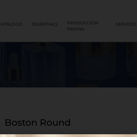
PRODUCCIÓN
CATÁLOGO
ESSENTIALS
SERVICIO
PROPIA
Boston Round