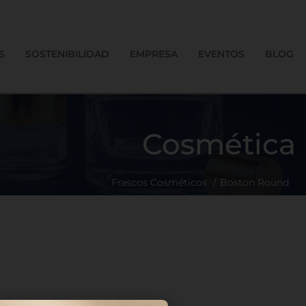
S
SOSTENIBILIDAD
EMPRESA
EVENTOS
BLOG
Cosmética
Frascos Cosméticos
Boston Round