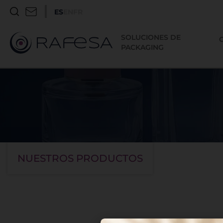
ES
EN
FR
SOLUCIONES DE
PACKAGING
NUESTROS PRODUCTOS