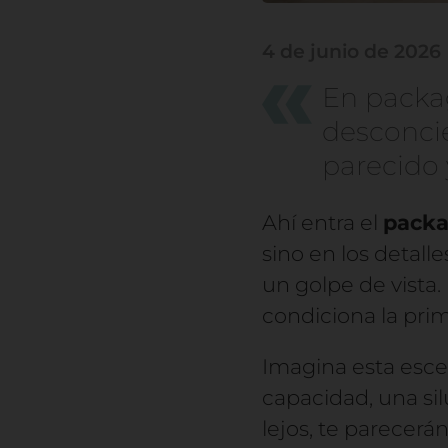
4 de junio de 2026
En packa
desconcie
parecido 
Ahí entra el
packa
sino en los detall
un golpe de vista.
condiciona la prim
Imagina esta esce
capacidad, una sil
lejos, te parecerán