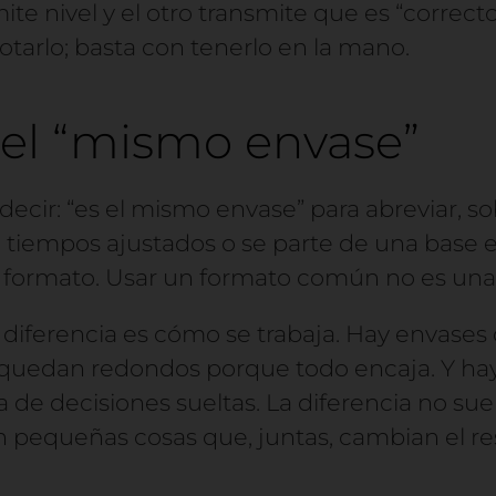
ite nivel y el otro transmite que es “correcto
otarlo; basta con tenerlo en la mano.
del “mismo envase”
decir: “es el mismo envase” para abreviar, 
 tiempos ajustados o se parte de una base e
 formato. Usar un formato común no es una
a diferencia es cómo se trabaja. Hay envases
 quedan redondos porque todo encaja. Y ha
de decisiones sueltas. La diferencia no sue
n pequeñas cosas que, juntas, cambian el re