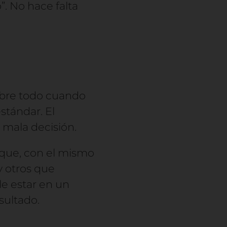
”. No hace falta
sobre todo cuando
stándar. El
 mala decisión.
 que, con el mismo
y otros que
le estar en un
sultado.