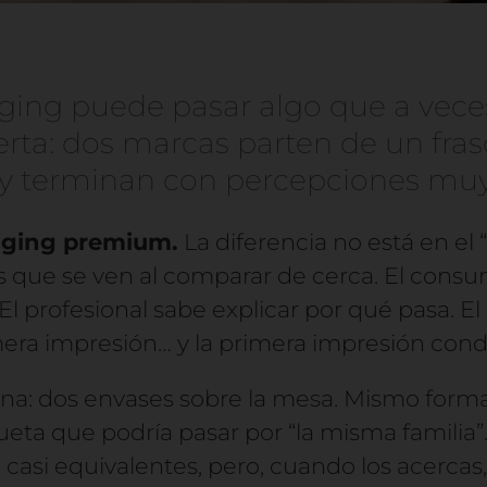
ging puede pasar algo que a vece
rta: dos marcas parten de un fra
y terminan con percepciones muy 
ging premium.
La diferencia no está en el 
es que se ven al comparar de cerca. El cons
 El profesional sabe explicar por qué pasa. E
era impresión… y la primera impresión condi
na: dos envases sobre la mesa. Mismo form
ueta que podría pasar por “la misma familia”.
 casi equivalentes, pero, cuando los acercas, 