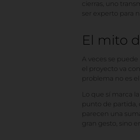
cierras, uno transm
ser experto para n
El mito 
A veces se puede 
el proyecto va con
problema no es el
Lo que sí marca l
punto de partida,
parecen una suma 
gran gesto, sino e