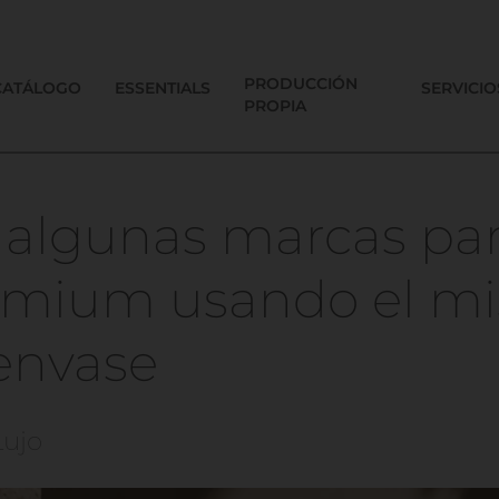
PRODUCCIÓN
CATÁLOGO
ESSENTIALS
SERVICIO
PROPIA
 algunas marcas pa
emium usando el m
 envase
Lujo