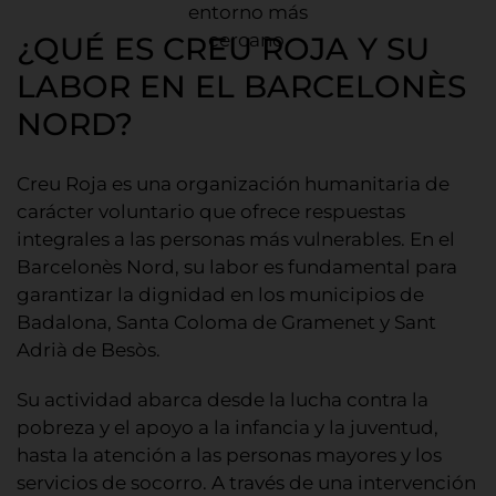
entorno más
cercano.
¿QUÉ ES CREU ROJA Y SU
LABOR EN EL BARCELONÈS
NORD?
Creu Roja es una organización humanitaria de
carácter voluntario que ofrece respuestas
integrales a las personas más vulnerables. En el
Barcelonès Nord, su labor es fundamental para
garantizar la dignidad en los municipios de
Badalona, Santa Coloma de Gramenet y Sant
Adrià de Besòs.
Su actividad abarca desde la lucha contra la
pobreza y el apoyo a la infancia y la juventud,
hasta la atención a las personas mayores y los
servicios de socorro. A través de una intervención