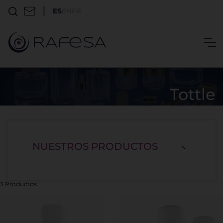
ES
EN
FR
Tottle
NUESTROS PRODUCTOS
3 Productos