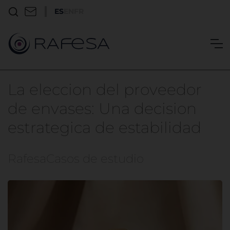
ES
EN
FR
La eleccion del proveedor
de envases: Una decision
estrategica de estabilidad
Rafesa
Casos de estudio