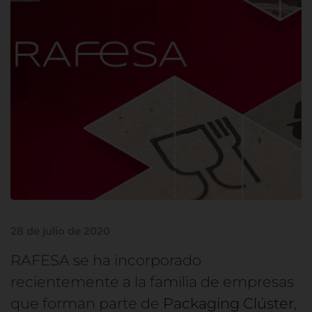
28 de julio de 2020
RAFESA se ha incorporado
recientemente a la familia de empresas
que forman parte de
Packaging Clúster
,