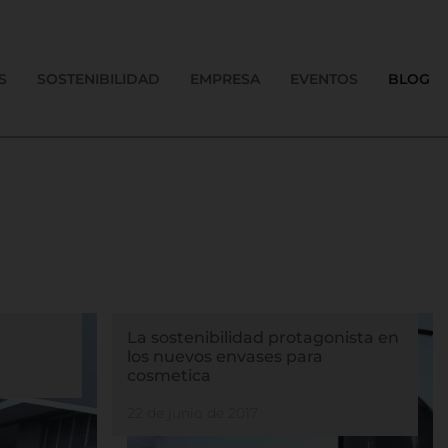
S
SOSTENIBILIDAD
EMPRESA
EVENTOS
BLOG
La sostenibilidad protagonista en
los nuevos envases para
cosmetica
22 de junio de 2017