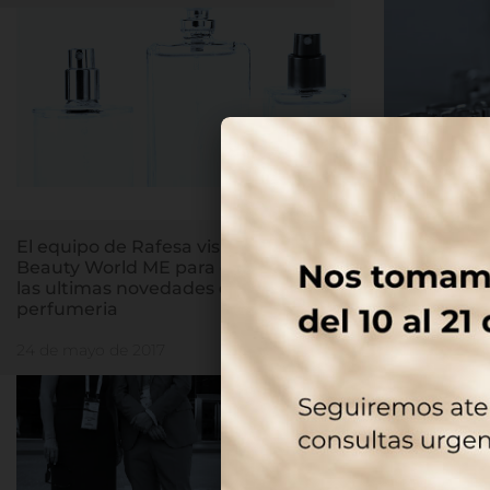
El equipo de Rafesa visita la feria
Rafesa lanz
Beauty World ME para conocer
envases Eco
las ultimas novedades en
cosmetica
perfumeria
24 de mayo d
24 de mayo de 2017