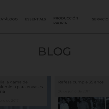
PRODUCCIÓN
CATÁLOGO
ESSENTIALS
SERVICIO
PROPIA
BLOG
ia la gama de
Rafesa cumple 35 anos
 aluminio para envases
ria
26 de junio de 2017
bre de 2017