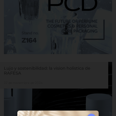
Lujo y sostenibilidad: la vision holistica de
RAFESA
22 de noviembre de 2024