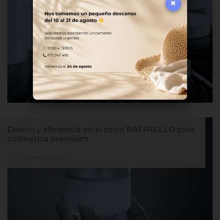
×
Diseno y eficiencia en el tarro RAFFAELLO para
cosmetica premium
7 de octubre de 2024