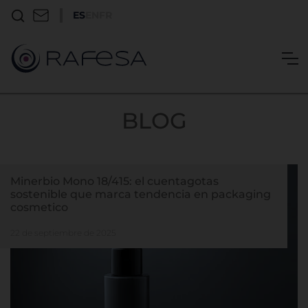
ES
EN
FR
BLOG
Minerbio Mono 18/415: el cuentagotas
sostenible que marca tendencia en packaging
cosmetico
22 de septiembre de 2025