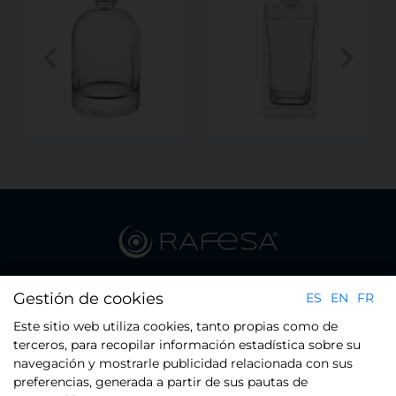
Plaça del Xarol 23 - Pol. Ind. Les Guixeres - 08915 Badalona
Gestión de cookies
ES
EN
FR
(Barcelona)
Este sitio web utiliza cookies, tanto propias como de
Tel.: +34 934 608 800
terceros, para recopilar información estadística sobre su
navegación y mostrarle publicidad relacionada con sus
preferencias, generada a partir de sus pautas de