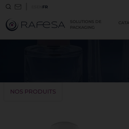
ES
EN
FR
SOLUTIONS DE
CAT
PACKAGING
NOS PRODUITS